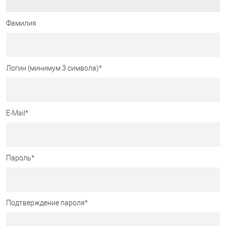
Фамилия
Логин (минимум 3 символа)
*
E-Mail
*
Пароль
*
Подтверждение пароля
*