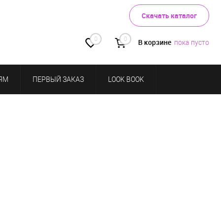
Скачать каталог
0
0
В корзине
пока пусто
ЯМ
ПЕРВЫЙ ЗАКАЗ
LOOK BOOK