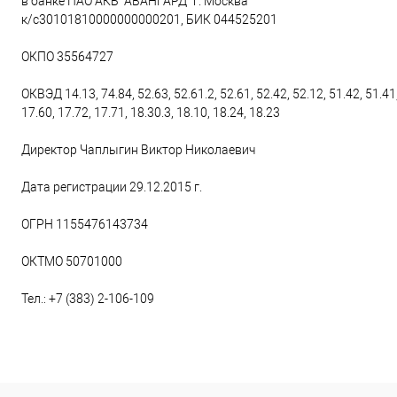
в банке ПАО АКБ "АВАНГАРД" г. Москва
к/с30101810000000000201, БИК 044525201
ОКПО 35564727
ОКВЭД 14.13, 74.84, 52.63, 52.61.2, 52.61, 52.42, 52.12, 51.42, 51.41,
17.60, 17.72, 17.71, 18.30.3, 18.10, 18.24, 18.23
Директор Чаплыгин Виктор Николаевич
Дата регистрации 29.12.2015 г.
ОГРН 1155476143734
ОКТМО 50701000
Тел.: +7 (383) 2-106-109