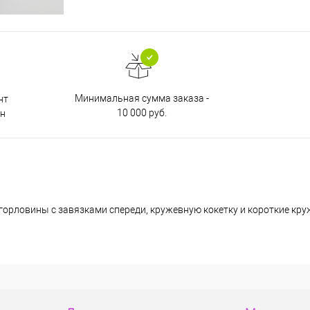
Минимальная сумма заказа -
нт
10 000 руб.
н
горловины с завязками спереди, кружевную кокетку и короткие кру