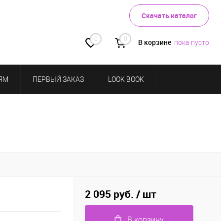
Скачать каталог
0
0
В корзине
пока пусто
ЯМ
ПЕРВЫЙ ЗАКАЗ
LOOK BOOK
2 095 руб.
/ шт
В корзину