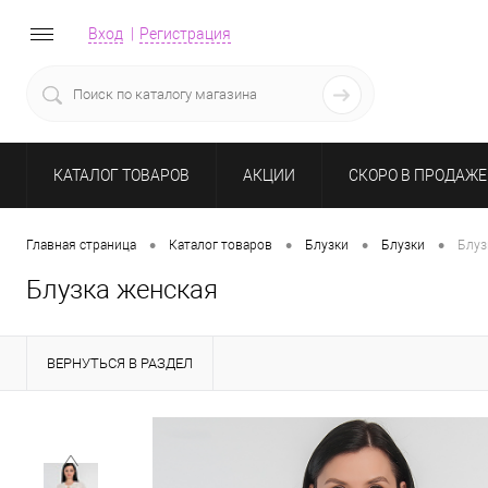
Вход
Регистрация
КАТАЛОГ ТОВАРОВ
АКЦИИ
СКОРО В ПРОДАЖЕ
•
•
•
•
Главная страница
Каталог товаров
Блузки
Блузки
Блуз
Блузка женская
ВЕРНУТЬСЯ В РАЗДЕЛ