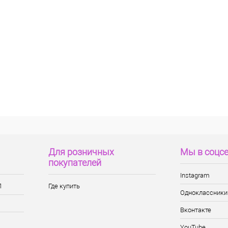
Для розничных
Мы в соцс
покупателей
Instagram
П
Где купить
Одноклассники
Вконтакте
YouTube