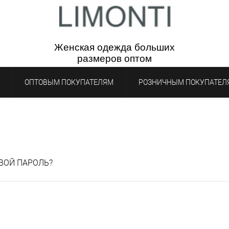
Женская одежда бол
ьш
их
р
азмеров
опто
м
ОПТОВЫМ ПОКУПАТЕЛЯМ
РОЗНИЧНЫМ ПОКУПАТЕЛ
ВОЙ ПАРОЛЬ?