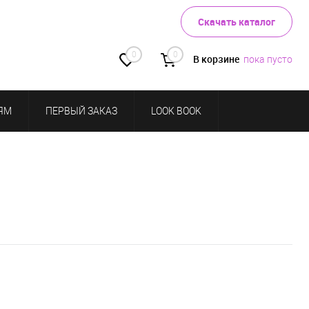
Скачать каталог
0
0
В корзине
пока пусто
ЯМ
ПЕРВЫЙ ЗАКАЗ
LOOK BOOK