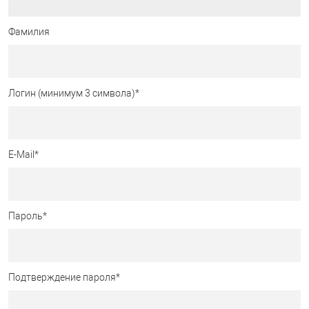
Фамилия
Логин (минимум 3 символа)
*
E-Mail
*
Пароль
*
Подтверждение пароля
*