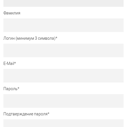
Фамилия
Логин (минимум 3 символа)
*
E-Mail
*
Пароль
*
Подтверждение пароля
*