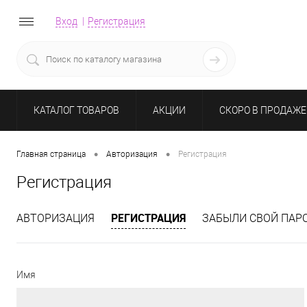
Вход
Регистрация
КАТАЛОГ ТОВАРОВ
АКЦИИ
СКОРО В ПРОДАЖЕ
•
•
Главная страница
Авторизация
Регистрация
Регистрация
РЕГИСТРАЦИЯ
АВТОРИЗАЦИЯ
ЗАБЫЛИ СВОЙ ПАР
Имя