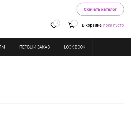
Скачать каталог
0
0
В корзине
пока пусто
ЯМ
ПЕРВЫЙ ЗАКАЗ
LOOK BOOK