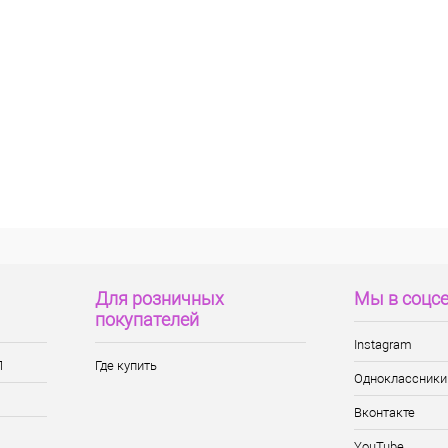
Для розничных
Мы в соцс
покупателей
Instagram
П
Где купить
Одноклассники
Вконтакте
YouTube