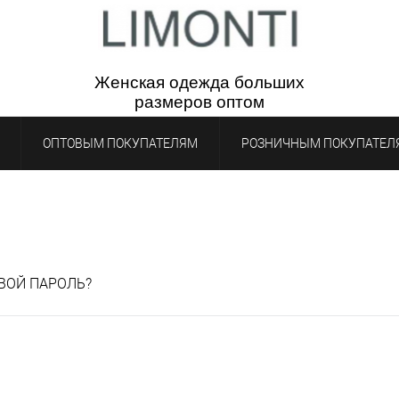
Женская одежда бол
ьш
их
р
азмеров
опто
м
ОПТОВЫМ ПОКУПАТЕЛЯМ
РОЗНИЧНЫМ ПОКУПАТЕЛ
ВОЙ ПАРОЛЬ?