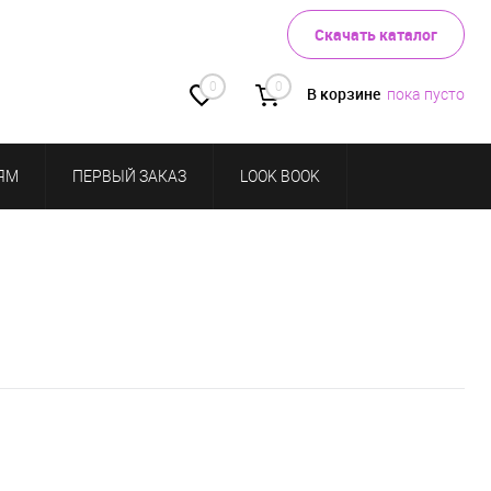
Скачать каталог
0
0
В корзине
пока пусто
ЯМ
ПЕРВЫЙ ЗАКАЗ
LOOK BOOK